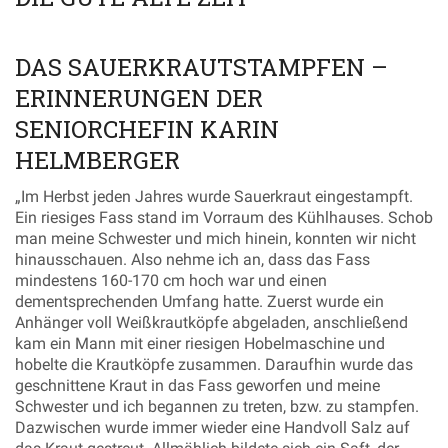
DAS SAUERKRAUTSTAMPFEN –
ERINNERUNGEN DER
SENIORCHEFIN KARIN
HELMBERGER
„Im Herbst jeden Jahres wurde Sauerkraut eingestampft.
Ein riesiges Fass stand im Vorraum des Kühlhauses. Schob
man meine Schwester und mich hinein, konnten wir nicht
hinausschauen. Also nehme ich an, dass das Fass
mindestens 160-170 cm hoch war und einen
dementsprechenden Umfang hatte. Zuerst wurde ein
Anhänger voll Weißkrautköpfe abgeladen, anschließend
kam ein Mann mit einer riesigen Hobelmaschine und
hobelte die Krautköpfe zusammen. Daraufhin wurde das
geschnittene Kraut in das Fass geworfen und meine
Schwester und ich begannen zu treten, bzw. zu stampfen.
Dazwischen wurde immer wieder eine Handvoll Salz auf