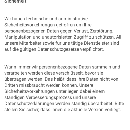
Sicherheit
Wir haben technische und administrative
Sicherheitsvorkehrungen getroffen um Ihre
personenbezogenen Daten gegen Verlust, Zerstörung,
Manipulation und unautorisierten Zugriff zu schützen. All
unsere Mitarbeiter sowie für uns tätige Dienstleister sind
auf die gültigen Datenschutzgesetze verpflichtet.
Wann immer wir personenbezogene Daten sammeln und
verarbeiten werden diese verschlüsselt, bevor sie
übertragen werden. Das heißt, dass Ihre Daten nicht von
Dritten missbraucht werden können. Unsere
Sicherheitsvorkehrungen unterliegen dabei einem
ständigen Verbesserungsprozess und unsere
Datenschutzerklärungen werden ständig überarbeitet. Bitte
stellen Sie sicher, dass Ihnen die aktuelle Version vorliegt.