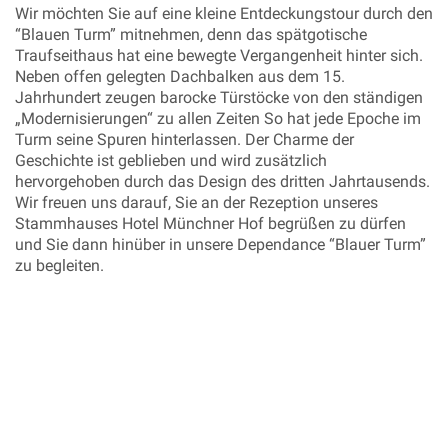
Wir möchten Sie auf eine kleine Entdeckungstour durch den
“Blauen Turm” mitnehmen, denn das spätgotische
Traufseithaus hat eine bewegte Vergangenheit hinter sich.
Neben offen gelegten Dachbalken aus dem 15.
Jahrhundert zeugen barocke Türstöcke von den ständigen
„Modernisierungen“ zu allen Zeiten So hat jede Epoche im
Turm seine Spuren hinterlassen. Der Charme der
Geschichte ist geblieben und wird zusätzlich
hervorgehoben durch das Design des dritten Jahrtausends.
Wir freuen uns darauf, Sie an der Rezeption unseres
Stammhauses Hotel Münchner Hof begrüßen zu dürfen
und Sie dann hinüber in unsere Dependance “Blauer Turm”
zu begleiten.
Special Offers
Recommendations
Data Protection
Imprint