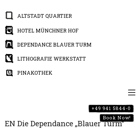
ALTSTADT QUARTIER
HOTEL MÜNCHNER HOF
DEPENDANCE BLAUER TURM
LITHOGRAFIE WERKSTATT
PINAKOTHEK
+49 941 5844-0
Book Now!
EN Die Dependance „Blauer Turm“